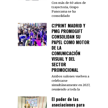
Con más de 60 años de
trayectoria, Grupo
Panorama se ha
consolidado
C!PRINT MADRID Y
PMG PROMOGIFT
CONSOLIDAN SU
PAPEL COMO MOTOR
DE LA
COMUNICACIÓN
VISUAL Y DEL
SECTOR
PROMOCIONAL
Ambos salones vuelven a
celebrarse
simultáneamente en 2027,
reuniendo a toda la
El poder de las
asociaciones para