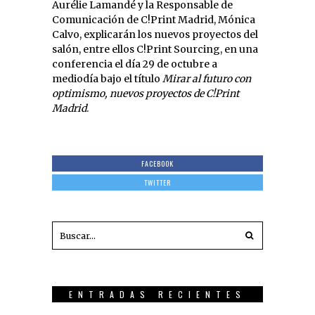
Aurélie Lamandé y la Responsable de
Comunicación de C!Print Madrid, Mónica
Calvo, explicarán los nuevos proyectos del
salón, entre ellos C!Print Sourcing, en una
conferencia el día 29 de octubre a
mediodía bajo el título
Mirar al futuro con
optimismo, nuevos proyectos de C!Print
Madrid
.
FACEBOOK
TWITTER
ENTRADAS RECIENTES