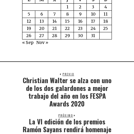
1
2
3
4
5
6
7
8
9
10
11
12
13
14
15
16
17
18
19
20
21
22
23
24
25
26
27
28
29
30
31
« Sep
Nov »
PREVIO
Christian Walter se alza con uno
de los dos galardones a mejor
trabajo del año en los FESPA
Awards 2020
PRÓXIMO
La VI edición de los premios
Ramón Sayans rendirá homenaje