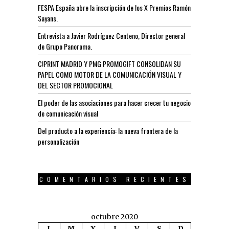
FESPA España abre la inscripción de los X Premios Ramón
Sayans.
Entrevista a Javier Rodríguez Centeno, Director general
de Grupo Panorama.
C!PRINT MADRID Y PMG PROMOGIFT CONSOLIDAN SU
PAPEL COMO MOTOR DE LA COMUNICACIÓN VISUAL Y
DEL SECTOR PROMOCIONAL
El poder de las asociaciones para hacer crecer tu negocio
de comunicación visual
Del producto a la experiencia: la nueva frontera de la
personalización
COMENTARIOS RECIENTES
octubre 2020
L
M
X
J
V
S
D