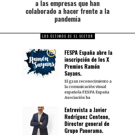
a las empresas que han
colaborado a hacer frente a la
pandemia
LOS ÚLTIMOS DE EL SECTOR
FESPA España abre la
inscripción de los X
Premios Ramón
Sayans.
El gran reconocimiento a
la comunicación visual
española FESPA España
Asociación ha
Entrevista a Javier
Rodríguez Centeno,
Director general de
Grupo Panorama.