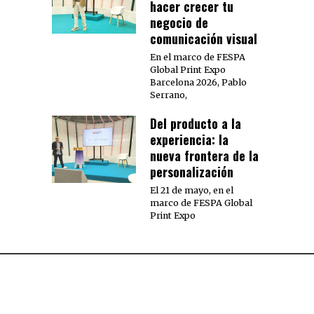
hacer crecer tu
negocio de
comunicación visual
En el marco de FESPA
Global Print Expo
Barcelona 2026, Pablo
Serrano,
Del producto a la
experiencia: la
nueva frontera de la
personalización
El 21 de mayo, en el
marco de FESPA Global
Print Expo