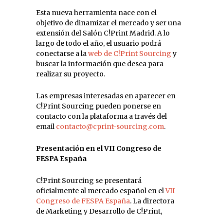
Esta nueva herramienta nace con el
objetivo de dinamizar el mercado y ser una
extensión del Salón C!Print Madrid. A lo
largo de todo el año, el usuario podrá
conectarse a la
web de C!Print Sourcing
y
buscar la información que desea para
realizar su proyecto.
Las empresas interesadas en aparecer en
C!Print Sourcing pueden ponerse en
contacto con la plataforma a través del
email
contacto@cprint-sourcing.com
.
Presentación en el VII Congreso de
FESPA España
C!Print Sourcing se presentará
oficialmente al mercado español en el
VII
Congreso de FESPA España
. La directora
de Marketing y Desarrollo de C!Print,