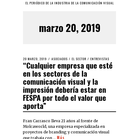
EL PERIÓDICO DE LA INDUSTRIA DE LA COMUNICACIÓN VISUAL
marzo 20, 2019
20 MARZO, 2019
ASOCIADOS
/
EL SECTOR
/
ENTREVISTAS
“Cualquier empresa que esté
en los sectores de la
comunicación visual y la
impresión debería estar en
FESPA por todo el valor que
aporta”
Fran Carrasco lleva 21 años al frente de
Molcaworld, una empresa especializada en
proyectos de branding y comunicación visual
Más
que trabaja con …