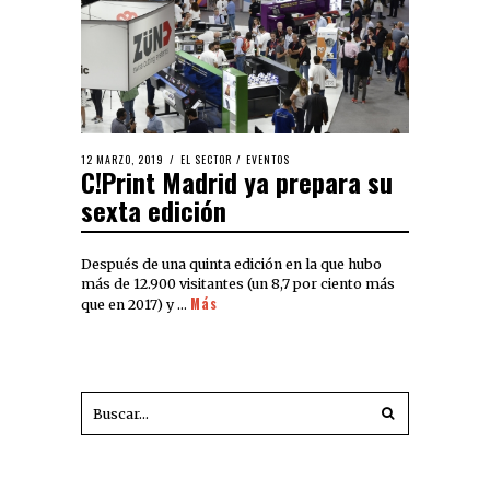
12 MARZO, 2019
EL SECTOR
/
EVENTOS
C!Print Madrid ya prepara su
sexta edición
Después de una quinta edición en la que hubo
más de 12.900 visitantes (un 8,7 por ciento más
Más
que en 2017) y …