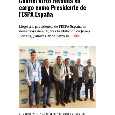
Gabriel Virto revalida su
cargo como Presidente de
FESPA España
Llegó a la presidencia de FESPA España en
noviembre de 2017, tras la jubilación de Josep
Más
Tobella, y ahora Gabriel Virto ha …
27 MARZO, 2019
ASOCIADOS
/
EL SECTOR
/
EVENTOS