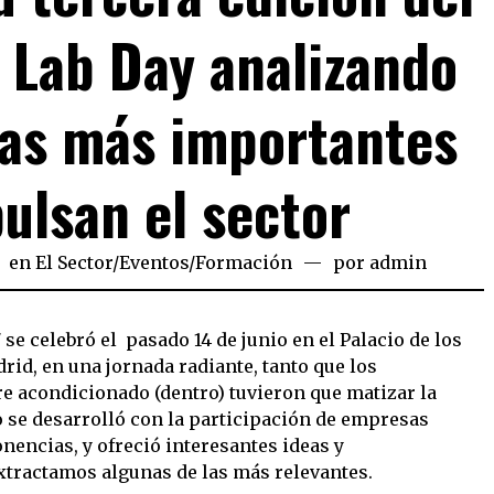
 Lab Day analizando
ias más importantes
ulsan el sector
en
El Sector
/
Eventos
/
Formación
por
admin
se celebró el pasado 14 de junio en el Palacio de los
id, en una jornada radiante, tanto que los
ire acondicionado (dentro) tuvieron que matizar la
o se desarrolló con la participación de empresas
onencias, y ofreció interesantes ideas y
extractamos algunas de las más relevantes.