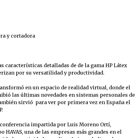
ra y cortadora
s características detalladas de de la gama HP Látex
erizan por su versatilidad y productividad.
ansformó en un espacio de realidad virtual, donde el
hibió las últimas novedades en sistemas personales de
ambién sirvió para ver por primera vez en España el
P.
a conferencia impartida por Luis Moreno Ortí,
po HAVAS, una de las empresas más grandes en el