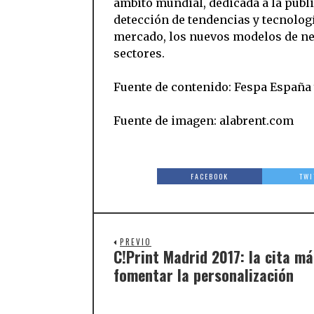
ámbito mundial, dedicada a la public
detección de tendencias y tecnologí
mercado, los nuevos modelos de neg
sectores.
Fuente de contenido: Fespa España 
Fuente de imagen: alabrent.com
FACEBOOK
TWI
PREVIO
C!Print Madrid 2017: la cita m
fomentar la personalización