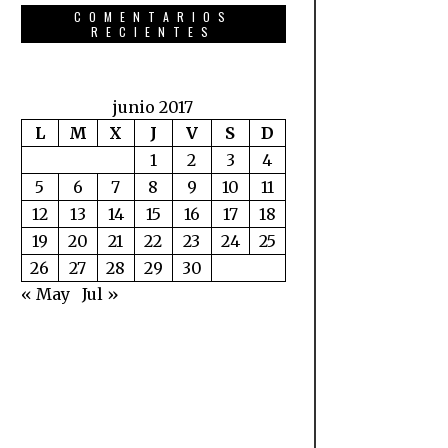
COMENTARIOS
RECIENTES
junio 2017
L
M
X
J
V
S
D
1
2
3
4
5
6
7
8
9
10
11
12
13
14
15
16
17
18
19
20
21
22
23
24
25
26
27
28
29
30
« May
Jul »