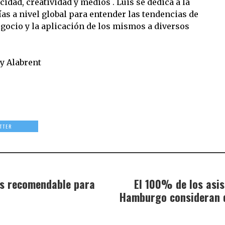
idad, creatividad y medios . Luis se dedica a la
as a nivel global para entender las tendencias de
ocio y la aplicación de los mismos a diversos
y Alabrent
TTER
ás recomendable para
El 100% de los asi
Hamburgo consideran q