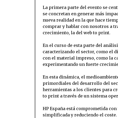
La primera parte del evento se ce
se concretan en generar más impact
nueva realidad en la que hace tiem
comprar y hablar con nosotros a tra
crecimiento, la del web to print.
En el curso de esta parte del anál
caracterizando el sector, como el di
con el material impreso, como la car
experimentando un fuerte crecimie
En esta dinámica, el medioambiente,
primordiales del desarrollo del sect
herramientas a los clientes para cr
to print a través de un sistema ope
HP España está comprometida con u
simplificada y reduciendo el coste. 