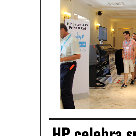
HP celebra s