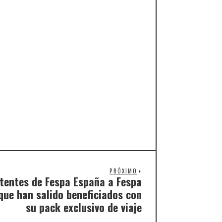
PRÓXIMO
stentes de Fespa España a Fespa
ue han salido beneficiados con
su pack exclusivo de viaje