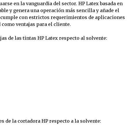
uarse en la vanguardia del sector. HP Latex basada en
ble y genera una operación más sencilla y añade el
ex cumple con estrictos requerimientos de aplicaciones
d como ventajas para el cliente.
as de las tintas HP Latex respecto al solvente:
s de la cortadora HP respecto a la solvente: