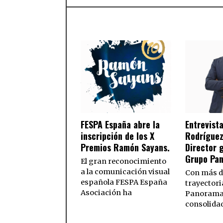
FESPA España abre la
Entrevista
inscripción de los X
Rodríguez
Premios Ramón Sayans.
Director 
Grupo Pa
El gran reconocimiento
a la comunicación visual
Con más d
española FESPA España
trayectori
Asociación ha
Panorama
consolida