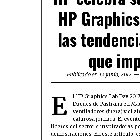
HP Graphics
las tendenc
que imp
Publicado en 12 junio, 2017
E
l HP Graphics Lab Day 2017 
Duques de Pastrana en Madr
ventiladores (fuera) y el a
calurosa jornada. El event
líderes del sector e inspiradoras p
demostraciones. En este artículo, 