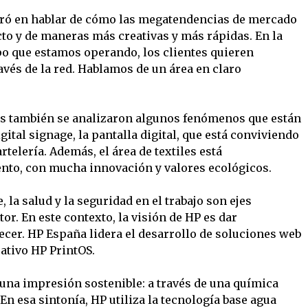
ntró en hablar de cómo las megatendencias de mercado
o y de maneras más creativas y más rápidas. En la
po que estamos operando, los clientes quieren
vés de la red. Hablamos de un área en claro
isis también se analizaron algunos fenómenos que están
gital signage, la pantalla digital, que está conviviendo
telería. Además, el área de textiles está
nto, con mucha innovación y valores ecológicos.
 la salud y la seguridad en el trabajo son ejes
or. En este contexto, la visión de HP es dar
ecer. HP España lidera el desarrollo de soluciones web
rativo HP PrintOS.
na impresión sostenible: a través de una química
En esa sintonía, HP utiliza la tecnología base agua