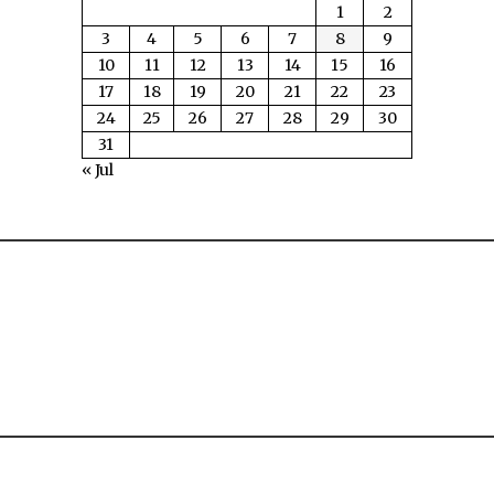
1
2
3
4
5
6
7
8
9
10
11
12
13
14
15
16
17
18
19
20
21
22
23
24
25
26
27
28
29
30
31
« Jul