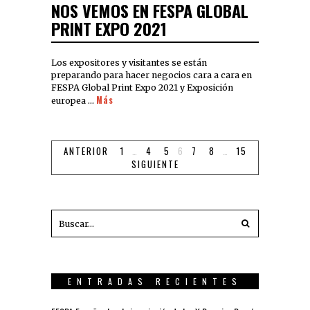
NOS VEMOS EN FESPA GLOBAL
PRINT EXPO 2021
Los expositores y visitantes se están
preparando para hacer negocios cara a cara en
FESPA Global Print Expo 2021 y Exposición
Más
europea …
ANTERIOR
1
…
4
5
6
7
8
…
15
SIGUIENTE
ENTRADAS RECIENTES