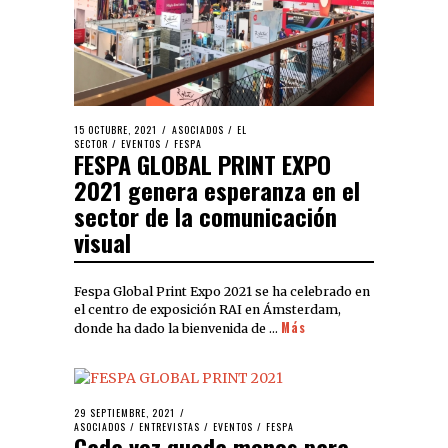
15 OCTUBRE, 2021
ASOCIADOS
/
EL
SECTOR
/
EVENTOS
/
FESPA
FESPA GLOBAL PRINT EXPO
2021 genera esperanza en el
sector de la comunicación
visual
Fespa Global Print Expo 2021 se ha celebrado en
el centro de exposición RAI en Ámsterdam,
Más
donde ha dado la bienvenida de …
29 SEPTIEMBRE, 2021
ASOCIADOS
/
ENTREVISTAS
/
EVENTOS
/
FESPA
Cada vez queda menos para