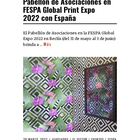
Pabellón de Asociaciones en
FESPA Global Print Expo
2022 con España
El Pabellón de Asociaciones en la FESPA Global
Expo 2022 en Berlín (del 31 de mayo al 3 de junio)
Más
brinda a …
28 MARZO, 2022
ASOCIADOS
/
EL SECTOR
/
EVENTOS
/
FESPA