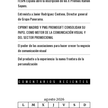
FESPA España abre la inscripción de los X Premios Ramón
Sayans.
Entrevista a Javier Rodríguez Centeno, Director general
de Grupo Panorama.
C!PRINT MADRID Y PMG PROMOGIFT CONSOLIDAN SU
PAPEL COMO MOTOR DE LA COMUNICACIÓN VISUAL Y
DEL SECTOR PROMOCIONAL
El poder de las asociaciones para hacer crecer tu negocio
de comunicación visual
Del producto a la experiencia: la nueva frontera de la
personalización
COMENTARIOS RECIENTES
agosto 2026
L
M
X
J
V
S
D