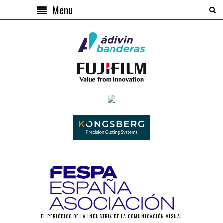
Menu
EL PERIÓDICO DE LA INDUSTRIA DE LA COMUNICACIÓN VISUAL