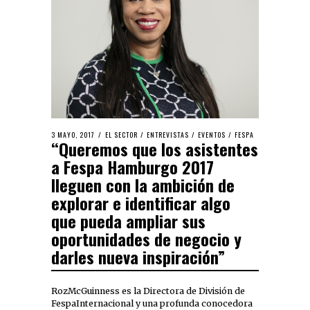
3 MAYO, 2017
EL SECTOR
/
ENTREVISTAS
/
EVENTOS
/
FESPA
“Queremos que los asistentes
a Fespa Hamburgo 2017
lleguen con la ambición de
explorar e identificar algo
que pueda ampliar sus
oportunidades de negocio y
darles nueva inspiración”
RozMcGuinness es la Directora de División de
FespaInternacional y una profunda conocedora