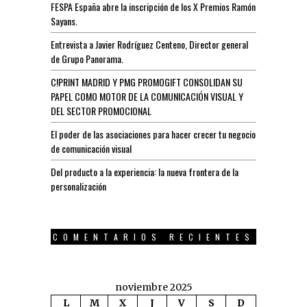
FESPA España abre la inscripción de los X Premios Ramón
Sayans.
Entrevista a Javier Rodríguez Centeno, Director general
de Grupo Panorama.
C!PRINT MADRID Y PMG PROMOGIFT CONSOLIDAN SU
PAPEL COMO MOTOR DE LA COMUNICACIÓN VISUAL Y
DEL SECTOR PROMOCIONAL
El poder de las asociaciones para hacer crecer tu negocio
de comunicación visual
Del producto a la experiencia: la nueva frontera de la
personalización
COMENTARIOS RECIENTES
noviembre 2025
L
M
X
J
V
S
D