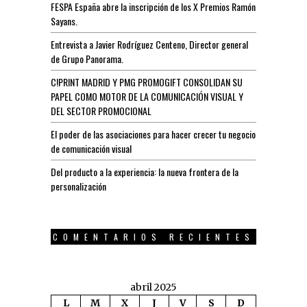
FESPA España abre la inscripción de los X Premios Ramón
Sayans.
Entrevista a Javier Rodríguez Centeno, Director general
de Grupo Panorama.
C!PRINT MADRID Y PMG PROMOGIFT CONSOLIDAN SU
PAPEL COMO MOTOR DE LA COMUNICACIÓN VISUAL Y
DEL SECTOR PROMOCIONAL
El poder de las asociaciones para hacer crecer tu negocio
de comunicación visual
Del producto a la experiencia: la nueva frontera de la
personalización
COMENTARIOS RECIENTES
abril 2025
L
M
X
J
V
S
D