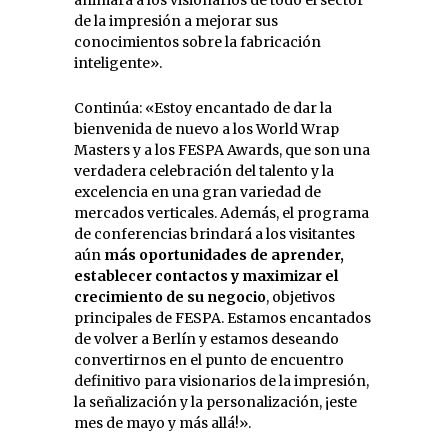
de la impresión a mejorar sus
conocimientos sobre la fabricación
inteligente».
Continúa: «Estoy encantado de dar la
bienvenida de nuevo a los World Wrap
Masters y a los FESPA Awards, que son una
verdadera celebración del talento y la
excelencia en una gran variedad de
mercados verticales. Además, el programa
de conferencias brindará a los visitantes
aún
más oportunidades de aprender,
establecer contactos y maximizar el
crecimiento de su negocio
, objetivos
principales de FESPA. Estamos encantados
de volver a Berlín y estamos deseando
convertirnos en el punto de encuentro
definitivo para visionarios de la impresión,
la señalización y la personalización, ¡este
mes de mayo y más allá!».