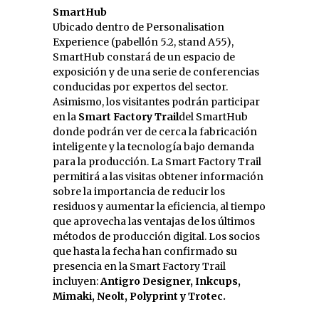
SmartHub
Ubicado dentro de Personalisation
Experience (pabellón 5.2, stand A55),
SmartHub constará de un espacio de
exposición y de una serie de conferencias
conducidas por expertos del sector.
Asimismo, los visitantes podrán participar
en la
Smart Factory Trail
del SmartHub
donde podrán ver de cerca la fabricación
inteligente y la tecnología bajo demanda
para la producción. La Smart Factory Trail
permitirá a las visitas obtener información
sobre la importancia de reducir los
residuos y aumentar la eficiencia, al tiempo
que aprovecha las ventajas de los últimos
métodos de producción digital. Los socios
que hasta la fecha han confirmado su
presencia en la Smart Factory Trail
incluyen:
Antigro Designer, Inkcups,
Mimaki, Neolt, Polyprint y Trotec.