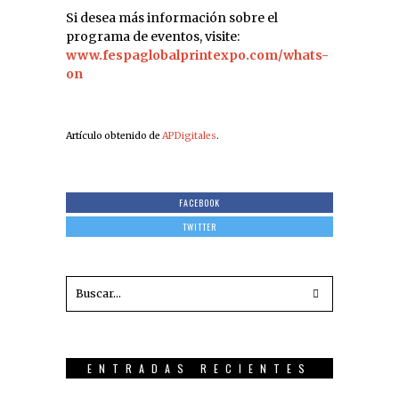
Si desea más información sobre el
programa de eventos, visite:
www.fespaglobalprintexpo.com/whats-
on
Artículo obtenido de
APDigitales
.
FACEBOOK
TWITTER
ENTRADAS RECIENTES