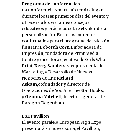
Programa de conferencias
La Conferencia SmartHub tendrá lugar
durante los tres primeros días del evento y
ofrecerá a los visitantes consejos
educativos y prácticos sobre el valor de la
personalización. Entre los ponentes
confirmados para el programa de este año
figuran:
Deborah Corn,
Embajadora de
Impresión, fundadora de Print Media
Centre y directora ejecutiva de Girls Who
Print;
Kerry Sanders
, vicepresidenta de
Marketing y Desarrollo de Nuevos
Negocios de EFI;
Richard
Askam,
cofundador y director de
Operaciones de You Are The Star Books;
y
Gemma Mitchell
, directora general de
Paragon Dagenham.
ESE Pavillion
El evento paralelo European Sign Expo
presentará su nueva zona, el Pavillion,