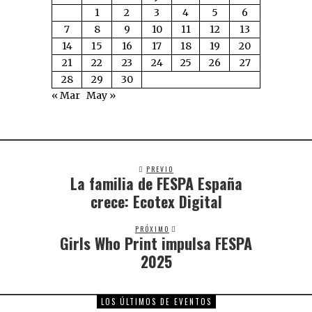
1
2
3
4
5
6
7
8
9
10
11
12
13
14
15
16
17
18
19
20
21
22
23
24
25
26
27
28
29
30
« Mar
May »
PREVIO
La familia de FESPA España
crece: Ecotex Digital
PRÓXIMO
Girls Who Print impulsa FESPA
2025
LOS ÚLTIMOS DE EVENTOS