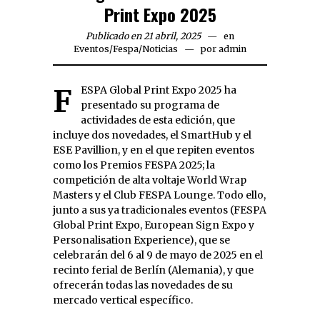
Print Expo 2025
Publicado en 21 abril, 2025
en
Eventos
/
Fespa
/
Noticias
por
admin
FESPA Global Print Expo 2025 ha
presentado su programa de
actividades de esta edición, que
incluye dos novedades, el SmartHub y el
ESE Pavillion, y en el que repiten eventos
como los Premios FESPA 2025; la
competición de alta voltaje World Wrap
Masters y el Club FESPA Lounge. Todo ello,
junto a sus ya tradicionales eventos (FESPA
Global Print Expo, European Sign Expo y
Personalisation Experience), que se
celebrarán del 6 al 9 de mayo de 2025 en el
recinto ferial de Berlín (Alemania), y que
ofrecerán todas las novedades de su
mercado vertical específico.