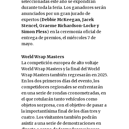
seleccionadas este año se expondrán
durante toda la feria. Los ganadores serán
anunciados por un gran jurado de
expertos (
Debbie McKeegan, Jacek
Stencel, Graeme Richardson-Locke y
Simon Pless
) en la ceremonia oficial de
entrega de premios, el miércoles 7 de
mayo.
World Wrap Masters
La competición europea de alto voltaje
World Wrap Masters y la final del World
Wrap Masters también regresarán en 2025.
En los dos primeros días del evento, los
competidores regionales se enfrentarán
en una serie de rondas cronometradas, en
el que rotularán tanto vehículos como
objetos sorpresa, con el objetivo de pasar a
la importantísima final de los días tres y
cuatro. Los visitantes también podrán
asistir a una serie de demostraciones en