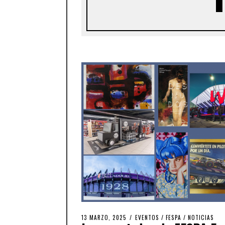
13 MARZO, 2025
EVENTOS
/
FESPA
/
NOTICIAS