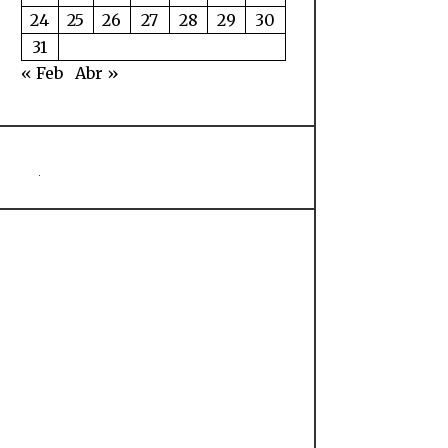
24
25
26
27
28
29
30
31
« Feb
Abr »