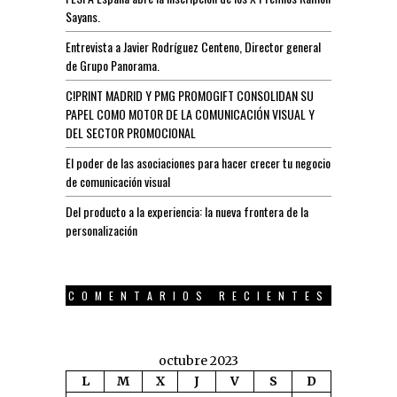
Sayans.
Entrevista a Javier Rodríguez Centeno, Director general
de Grupo Panorama.
C!PRINT MADRID Y PMG PROMOGIFT CONSOLIDAN SU
PAPEL COMO MOTOR DE LA COMUNICACIÓN VISUAL Y
DEL SECTOR PROMOCIONAL
El poder de las asociaciones para hacer crecer tu negocio
de comunicación visual
Del producto a la experiencia: la nueva frontera de la
personalización
COMENTARIOS RECIENTES
octubre 2023
L
M
X
J
V
S
D