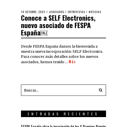
19 OCTUBRE, 2023
ASOCIADOS
/
ENTREVISTAS
/
NOTICIAS
Conoce a SELF Electronics,
nuevo asociado de FESPA
España￼
Desde FESPA España damos la bienvenida a
nuestra nueva incorporación: SELF Electronics.
Para conocer más detalles sobre los nuevos
Más
asociados, hemos tenido …
ENTRADAS RECIENTES
FESPA España abre la inscripción de los X Premios Ramón