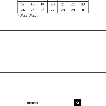
17
18
19
20
21
22
23
24
25
26
27
28
29
30
« Mar
May »