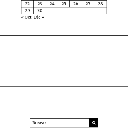
22
23
24
25
26
27
28
29
30
« Oct
Dic »