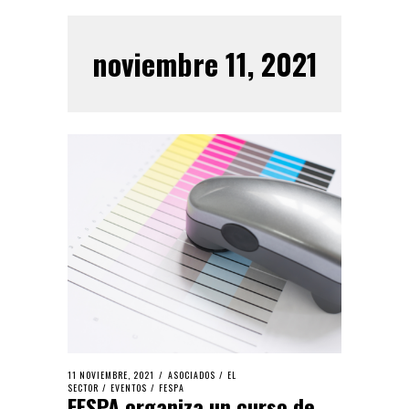
noviembre 11, 2021
11 NOVIEMBRE, 2021
ASOCIADOS
/
EL
SECTOR
/
EVENTOS
/
FESPA
FESPA organiza un curso de