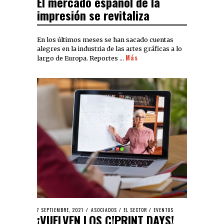
El mercado español de la
impresión se revitaliza
En los últimos meses se han sacado cuentas
alegres en la industria de las artes gráficas a lo
Más
largo de Europa. Reportes …
7 SEPTIEMBRE, 2021
ASOCIADOS
/
EL SECTOR
/
EVENTOS
¡VUELVEN LOS C!PRINT DAYS!