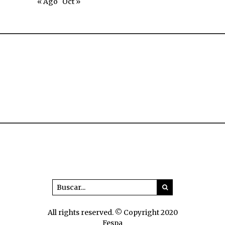
« Ago
Oct »
All rights reserved. © Copyright 2020
Fespa