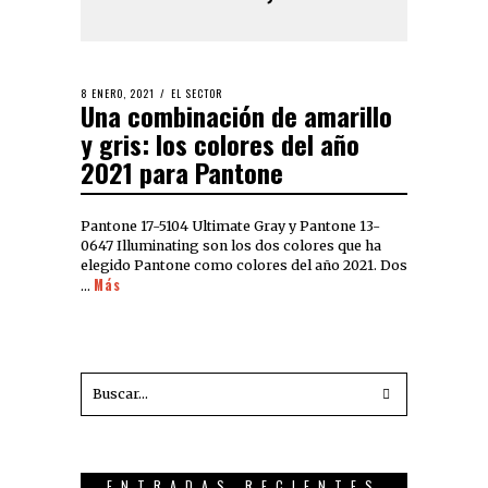
8 ENERO, 2021
EL SECTOR
Una combinación de amarillo
y gris: los colores del año
2021 para Pantone
Pantone 17-5104 Ultimate Gray y Pantone 13-
0647 Illuminating son los dos colores que ha
elegido Pantone como colores del año 2021. Dos
Más
…
ENTRADAS RECIENTES