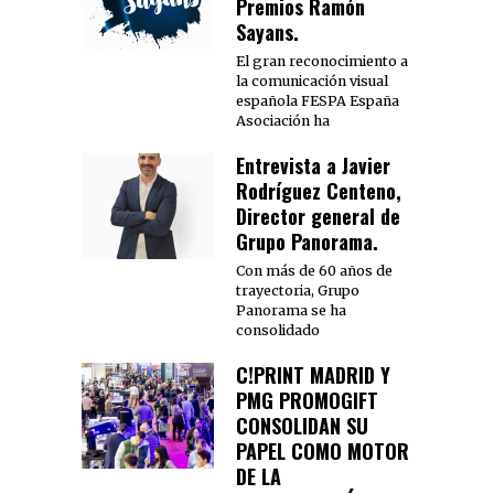
Premios Ramón
Sayans.
El gran reconocimiento a
la comunicación visual
española FESPA España
Asociación ha
Entrevista a Javier
Rodríguez Centeno,
Director general de
Grupo Panorama.
Con más de 60 años de
trayectoria, Grupo
Panorama se ha
consolidado
C!PRINT MADRID Y
PMG PROMOGIFT
CONSOLIDAN SU
PAPEL COMO MOTOR
DE LA