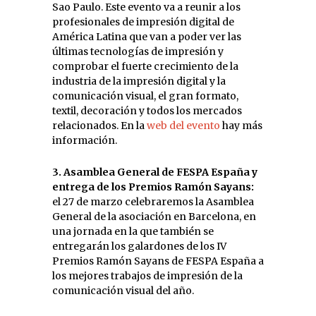
Sao Paulo. Este evento va a reunir a los
profesionales de impresión digital de
América Latina que van a poder ver las
últimas tecnologías de impresión y
comprobar el fuerte crecimiento de la
industria de la impresión digital y la
comunicación visual, el gran formato,
textil, decoración y todos los mercados
relacionados. En la
web del evento
hay más
información.
3. Asamblea General de FESPA España y
entrega de los Premios Ramón Sayans:
el 27 de marzo celebraremos la Asamblea
General de la asociación en Barcelona, en
una jornada en la que también se
entregarán los galardones de los IV
Premios Ramón Sayans de FESPA España a
los mejores trabajos de impresión de la
comunicación visual del año.