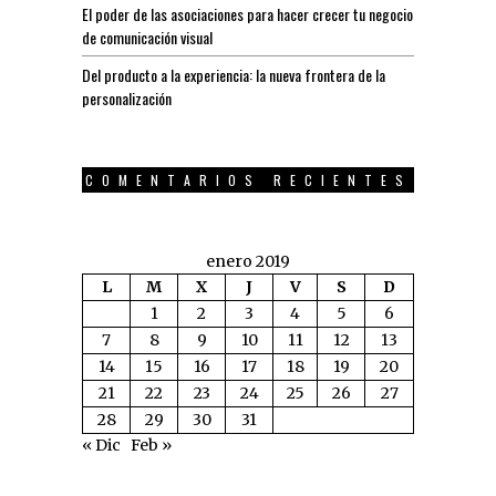
El poder de las asociaciones para hacer crecer tu negocio
de comunicación visual
Del producto a la experiencia: la nueva frontera de la
personalización
COMENTARIOS RECIENTES
enero 2019
L
M
X
J
V
S
D
1
2
3
4
5
6
7
8
9
10
11
12
13
14
15
16
17
18
19
20
21
22
23
24
25
26
27
28
29
30
31
« Dic
Feb »