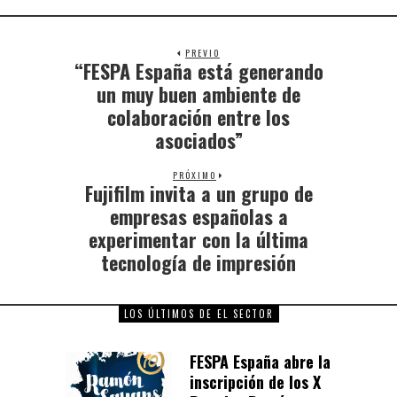
PREVIO
“FESPA España está generando
un muy buen ambiente de
colaboración entre los
asociados”
PRÓXIMO
Fujifilm invita a un grupo de
empresas españolas a
experimentar con la última
tecnología de impresión
LOS ÚLTIMOS DE EL SECTOR
FESPA España abre la
inscripción de los X