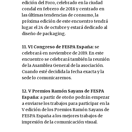
edición del Foro, celebrado en la ciudad
condal en febrero de 2018 y centrado en
las últimas tendencias de consumo, la
próxima edición de este encuentro tendrá
lugar el 24 de octubre y estará dedicado al
diseño de packaging.
11. VI Congreso de FESPA España:
se
celebrará en noviembre de 2019. En este
encuentro se celebrará también la reunión
de la Asamblea General de la asociación.
Cuando esté decidida la fecha exacta y la
sede lo comunicaremos.
12. V Premios Ramón Sayans de FESPA
España:
a partir de otoño podrán empezar
a enviarse los trabajos para participar en la
V edición de los Premios Ramón Sayans de
FESPA España a los mejores trabajos de
impresión de la comunicación visual.