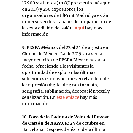
12.900 visitantes (un 8,7 por ciento más que
en 2017) y 250 expositores, los
organizadores de C!Print Madrid ya están
inmersos en los trabajos de preparación de
la sexta edición del salón.
Aquí
hay más
información.
9. FESPA México:
del 22 al 24 de agosto en
Ciudad de México. La de 2019 va a ser la
mayor edición de FESPA México hasta la
fecha, ofreciendo a los visitantes la
oportunidad de explorar las últimas
soluciones e innovaciones en el ámbito de
la impresión digital de gran formato,
serigrafía, sublimación, decoración textil y
señalización. En
este enlace
hay más
información.
10. Foro de la Cadena de Valor del Envase
de Cartón de ASPACK:
24 de octubre en
Barcelona. Después del éxito de la última