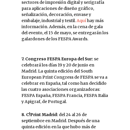
sectores de impresión digital y serigrafía
para aplicaciones de diseño gráfico,
señalización, decoración, envase y
embalaje, industrial y textil.
Aquí
hay más
información. Además, en la cena de gala
del evento, el 15 de mayo, se entregarán los
galardones de los FESPA Awards.
7. Congreso FESPA Europa del Sur:
se
celebrará los días 19 y 20 de junio en
Madrid. La quinta edición del South
European Print Congress de FESPA se va a
celebrar en España, tal como han decidido
las cuatro asociaciones organizadoras:
FESPA España, FESPA Francia, FESPA Italia
y Apigraf, de Portugal.
8. C!Print Madrid:
del 24 al 26 de
septiembre en Madrid. Después de una
quinta edición en la que hubo más de