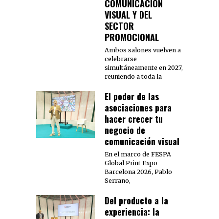
COMUNICACIÓN
VISUAL Y DEL
SECTOR
PROMOCIONAL
Ambos salones vuelven a
celebrarse
simultáneamente en 2027,
reuniendo a toda la
El poder de las
asociaciones para
hacer crecer tu
negocio de
comunicación visual
En el marco de FESPA
Global Print Expo
Barcelona 2026, Pablo
Serrano,
Del producto a la
experiencia: la