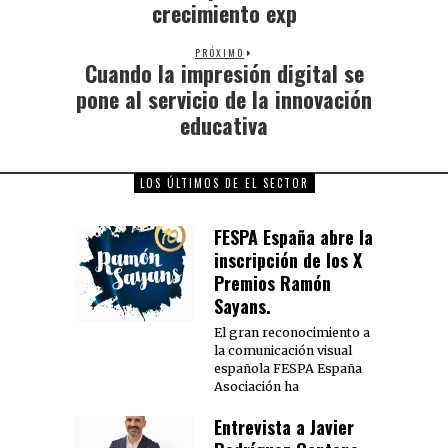
crecimiento exp
PRÓXIMO
Cuando la impresión digital se
pone al servicio de la innovación
educativa
LOS ÚLTIMOS DE EL SECTOR
FESPA España abre la
inscripción de los X
Premios Ramón
Sayans.
El gran reconocimiento a
la comunicación visual
española FESPA España
Asociación ha
Entrevista a Javier