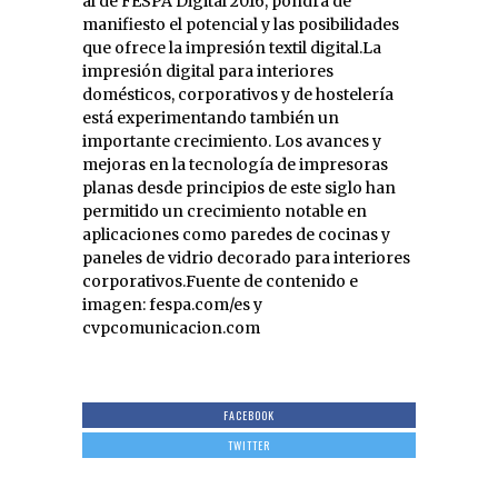
al de FESPA Digital 2016, pondrá de
manifiesto el potencial y las posibilidades
que ofrece la impresión textil digital.La
impresión digital para interiores
domésticos, corporativos y de hostelería
está experimentando también un
importante crecimiento. Los avances y
mejoras en la tecnología de impresoras
planas desde principios de este siglo han
permitido un crecimiento notable en
aplicaciones como paredes de cocinas y
paneles de vidrio decorado para interiores
corporativos.Fuente de contenido e
imagen: fespa.com/es y
cvpcomunicacion.com
FACEBOOK
TWITTER