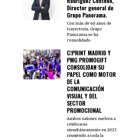
Rodríguez Centeno,
Director general de
Grupo Panorama.
Con más de 60 años de
trayectoria, Grupo
Panorama se ha
consolidado
C!PRINT MADRID Y
PMG PROMOGIFT
CONSOLIDAN SU
PAPEL COMO MOTOR
DE LA
COMUNICACIÓN
VISUAL Y DEL
SECTOR
PROMOCIONAL
Ambos salones vuelven a
celebrarse
simultáneamente en 2027,
reuniendo a toda la