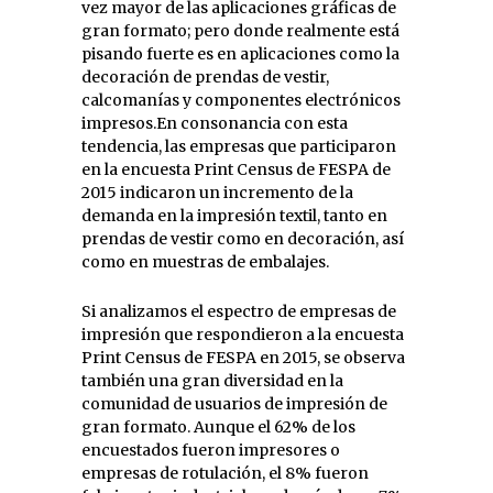
vez mayor de las aplicaciones gráficas de
gran formato; pero donde realmente está
pisando fuerte es en aplicaciones como la
decoración de prendas de vestir,
calcomanías y componentes electrónicos
impresos.En consonancia con esta
tendencia, las empresas que participaron
en la encuesta Print Census de FESPA de
2015 indicaron un incremento de la
demanda en la impresión textil, tanto en
prendas de vestir como en decoración, así
como en muestras de embalajes.
Si analizamos el espectro de empresas de
impresión que respondieron a la encuesta
Print Census de FESPA en 2015, se observa
también una gran diversidad en la
comunidad de usuarios de impresión de
gran formato. Aunque el 62% de los
encuestados fueron impresores o
empresas de rotulación, el 8% fueron