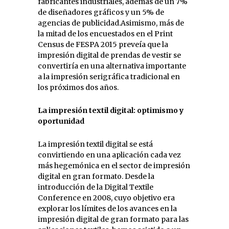
fabricantes industriales, además de un 7%
de diseñadores gráficos y un 5% de
agencias de publicidad.Asimismo, más de
la mitad de los encuestados en el Print
Census de FESPA 2015 preveía que la
impresión digital de prendas de vestir se
convertiría en una alternativa importante
a la impresión serigráfica tradicional en
los próximos dos años.
La impresión textil digital: optimismo y
oportunidad
La impresión textil digital se está
convirtiendo en una aplicación cada vez
más hegemónica en el sector de impresión
digital en gran formato. Desde la
introducción de la Digital Textile
Conference en 2008, cuyo objetivo era
explorar los límites de los avances en la
impresión digital de gran formato para las