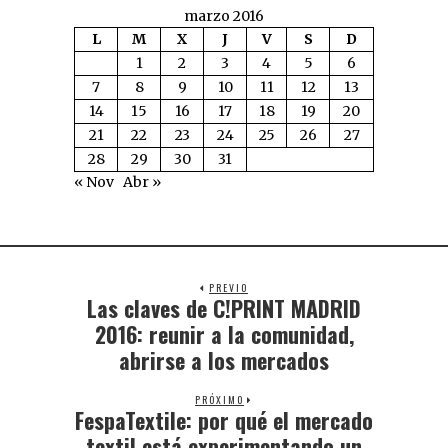
marzo 2016
L
M
X
J
V
S
D
1
2
3
4
5
6
7
8
9
10
11
12
13
14
15
16
17
18
19
20
21
22
23
24
25
26
27
28
29
30
31
« Nov
Abr »
PREVIO
Las claves de C!PRINT MADRID
2016: reunir a la comunidad,
abrirse a los mercados
PRÓXIMO
FespaTextile: por qué el mercado
textil está experimentando un