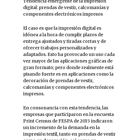
Tendencia emergente de la impresión
digital: prendas de vestir, calcomanías y
componentes electrónicos impresos
El caso es que la impresión digital es
idónea a la hora de cumplir plazos de
entrega ajustados y tiradas cortas y de
ofrecer trabajos personalizados y
adaptados. Esto ha provocado un uso cada
vez mayor de las aplicaciones gráficas de
gran formato; pero donde realmente está
pisando fuerte es en aplicaciones como la
decoración de prendas de vestir,
calcomanías y componentes electrónicos
impresos.
En consonancia con esta tendencia, las
empresas que participaron en la encuesta
Print Census de FESPA de 2015 indicaron
un incremento de la demanda en la
impresión textil, tanto en prendas de vestir