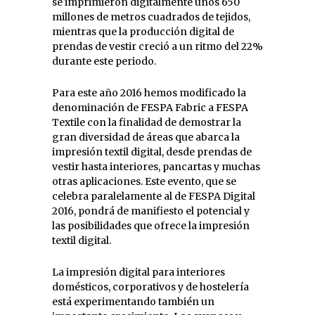
se imprimieron digitalmente unos 650
millones de metros cuadrados de tejidos,
mientras que la producción digital de
prendas de vestir creció a un ritmo del 22%
durante este periodo.
Para este año 2016 hemos modificado la
denominación de FESPA Fabric a FESPA
Textile con la finalidad de demostrar la
gran diversidad de áreas que abarca la
impresión textil digital, desde prendas de
vestir hasta interiores, pancartas y muchas
otras aplicaciones. Este evento, que se
celebra paralelamente al de FESPA Digital
2016, pondrá de manifiesto el potencial y
las posibilidades que ofrece la impresión
textil digital.
La impresión digital para interiores
domésticos, corporativos y de hostelería
está experimentando también un