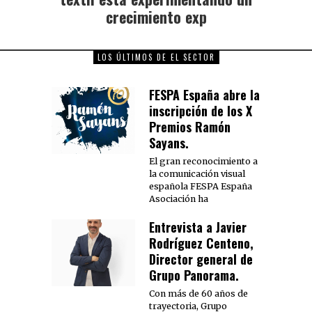
crecimiento exp
LOS ÚLTIMOS DE EL SECTOR
FESPA España abre la
inscripción de los X
Premios Ramón
Sayans.
El gran reconocimiento a
la comunicación visual
española FESPA España
Asociación ha
Entrevista a Javier
Rodríguez Centeno,
Director general de
Grupo Panorama.
Con más de 60 años de
trayectoria, Grupo