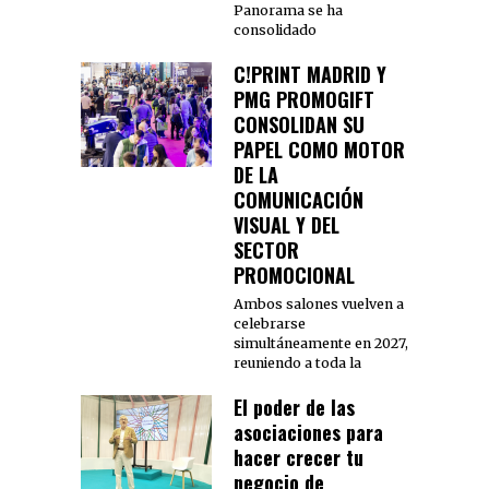
Panorama se ha
consolidado
C!PRINT MADRID Y
PMG PROMOGIFT
CONSOLIDAN SU
PAPEL COMO MOTOR
DE LA
COMUNICACIÓN
VISUAL Y DEL
SECTOR
PROMOCIONAL
Ambos salones vuelven a
celebrarse
simultáneamente en 2027,
reuniendo a toda la
El poder de las
asociaciones para
hacer crecer tu
negocio de