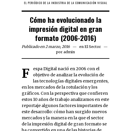
EL PERIÓDICO DE LA INDUSTRIA DE LA COMUNICACIÓN VISUAL
Cómo ha evolucionado la
impresión digital en gran
formato (2006-2016)
Publicado en 2 marzo, 2016
en
El Sector
por
admin
Fespa Digital nació en 2006 con el
objetivo de analizar la evolución de
las tecnologías digitales emergentes,
en los mercados de la rotulación y los
gráficos. Con la perspectiva que confieren
estos 10 años de trabajo analizamos en este
reportaje algunos factores importantes de
este desarrollo: cómo han surgido nuevos
mercados y la manera en la que el sector
de la impresión digital de gran formato se
ha convertido en una de las historias de