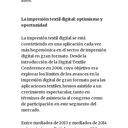
años.
La impresión textil digital: optimismo y
oportunidad
La impresión textil digital se está
convirtiendo en una aplicación cada vez
más hegemónica en el sector de impresión
digital en gran formato. Desde la
introducción de la Digital Textile
Conference en 2008, cuyo objetivo era
explorar los límites de los avances en la
impresión digital de gran formato para las
aplicaciones textiles, hemos asistido a un
crecimiento espectacular, tanto en
términos de asistencia al congreso como
de participación en este segmento del
mercado.
Entre mediados de 2013 y mediados de 2014