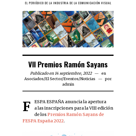
EL PERIÓDICO DE LA INDUSTRIA DE LA COMUNICACIÓN VISUAL
VII Premios Ramón Sayans
Publicado en 14 septiembre, 2022
en
Asociados
/
El Sector
/
Eventos
/
Noticias
por
admin
FESPA ESPAÑA anuncia la apertura
a las inscripciones para la VIII edición
de los
Premios Ramón Sayans de
FESPA España 2022
.