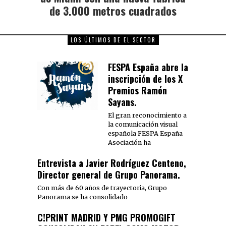
de 3.000 metros cuadrados
LOS ÚLTIMOS DE EL SECTOR
FESPA España abre la
inscripción de los X
Premios Ramón
Sayans.
El gran reconocimiento a
la comunicación visual
española FESPA España
Asociación ha
Entrevista a Javier Rodríguez Centeno,
Director general de Grupo Panorama.
Con más de 60 años de trayectoria, Grupo
Panorama se ha consolidado
C!PRINT MADRID Y PMG PROMOGIFT