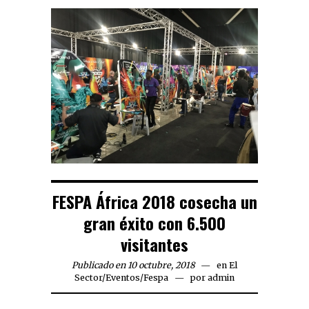
FESPA África 2018 cosecha un
gran éxito con 6.500
visitantes
Publicado en 10 octubre, 2018
en
El
Sector
/
Eventos
/
Fespa
por
admin