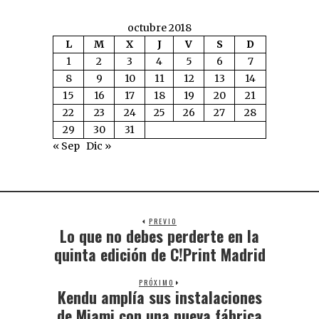
octubre 2018
L
M
X
J
V
S
D
1
2
3
4
5
6
7
8
9
10
11
12
13
14
15
16
17
18
19
20
21
22
23
24
25
26
27
28
29
30
31
« Sep
Dic »
PREVIO
Lo que no debes perderte en la
quinta edición de C!Print Madrid
PRÓXIMO
Kendu amplía sus instalaciones
de Miami con una nueva fábrica