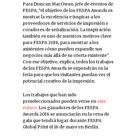
Para Duncan MacOwan, jefe de eventos de
FESPA, “el objetivo de los FESPA Awards es
mostrar la excelencia e inspirar a los
proveedores de servicios de impresión y
creadores de señalización. La inspiración
también es uno de nuestros motivos clave
para FESPA 2018, para mostrar a los
asistentes cómo pueden expandir sus
negocios más allá de su oferta existente”.
Con ese objetivo, explica, todos los trabajos
de los FESPA Awards se expondrán en la
feria para que los visitantes puedan ver el
potencial creativo de la impresión.
Los trabajos que han sido
preseleccionados pueden verse en
este
enlace
. Los ganadores de los FESPA
Awards 2018 se anunciarán en la cena de
gala que tendrá lugar durante FESPA
Global Print el 16 de mayo en Berlín.