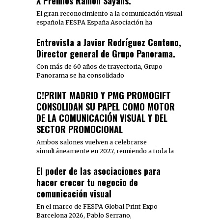
X Premios Ramón Sayans.
El gran reconocimiento a la comunicación visual
española FESPA España Asociación ha
Entrevista a Javier Rodríguez Centeno,
Director general de Grupo Panorama.
Con más de 60 años de trayectoria, Grupo
Panorama se ha consolidado
C!PRINT MADRID Y PMG PROMOGIFT
CONSOLIDAN SU PAPEL COMO MOTOR
DE LA COMUNICACIÓN VISUAL Y DEL
SECTOR PROMOCIONAL
Ambos salones vuelven a celebrarse
simultáneamente en 2027, reuniendo a toda la
El poder de las asociaciones para
hacer crecer tu negocio de
comunicación visual
En el marco de FESPA Global Print Expo
Barcelona 2026, Pablo Serrano,