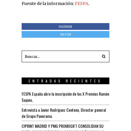
Fuente de la información:
FESPA
.
FACEBOOK
TWITTER
ENTRADAS RECIENTES
FESPA España abre la inscripción de los X Premios Ramón
Sayans.
Entrevista a Javier Rodríguez Centeno, Director general
de Grupo Panorama.
C!PRINT MADRID Y PMG PROMOGIFT CONSOLIDAN SU