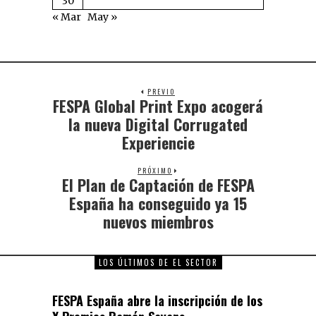
30
« Mar
May »
PREVIO
FESPA Global Print Expo acogerá
la nueva Digital Corrugated
Experiencie
PRÓXIMO
El Plan de Captación de FESPA
España ha conseguido ya 15
nuevos miembros
LOS ÚLTIMOS DE EL SECTOR
FESPA España abre la inscripción de los