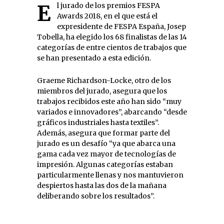
El jurado de los premios FESPA
Awards 2018, en el que está el
expresidente de FESPA España, Josep
Tobella, ha elegido los 68 finalistas de las 14
categorías de entre cientos de trabajos que
se han presentado a esta edición.
Graeme Richardson-Locke, otro de los
miembros del jurado, asegura que los
trabajos recibidos este año han sido “muy
variados e innovadores”, abarcando “desde
gráficos industriales hasta textiles”.
Además, asegura que formar parte del
jurado es un desafío “ya que abarca una
gama cada vez mayor de tecnologías de
impresión. Algunas categorías estaban
particularmente llenas y nos mantuvieron
despiertos hasta las dos de la mañana
deliberando sobre los resultados”.