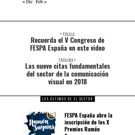
« Dic
Feb »
PREVIO
Recuerda el V Congreso de
FESPA España en este video
PRÓXIMO
Las nueve citas fundamentales
del sector de la comunicación
visual en 2018
LOS ÚLTIMOS DE EL SECTOR
FESPA España abre la
inscripción de los X
Premios Ramón