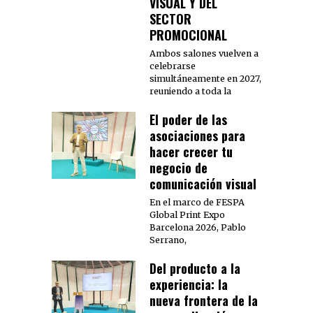
VISUAL Y DEL
SECTOR
PROMOCIONAL
Ambos salones vuelven a
celebrarse
simultáneamente en 2027,
reuniendo a toda la
El poder de las
asociaciones para
hacer crecer tu
negocio de
comunicación visual
En el marco de FESPA
Global Print Expo
Barcelona 2026, Pablo
Serrano,
Del producto a la
experiencia: la
nueva frontera de la