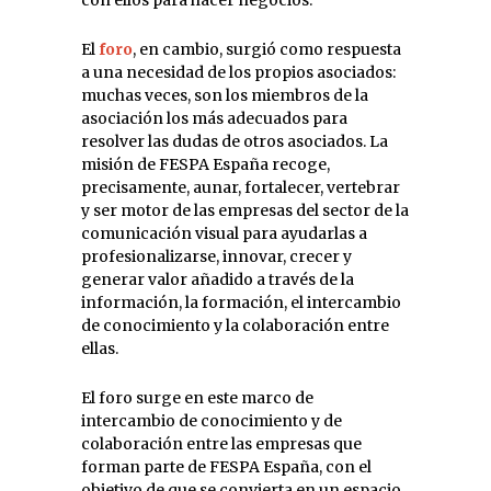
con ellos para hacer negocios.
El
foro
, en cambio, surgió como respuesta
a una necesidad de los propios asociados:
muchas veces, son los miembros de la
asociación los más adecuados para
resolver las dudas de otros asociados. La
misión de FESPA España recoge,
precisamente, aunar, fortalecer, vertebrar
y ser motor de las empresas del sector de la
comunicación visual para ayudarlas a
profesionalizarse, innovar, crecer y
generar valor añadido a través de la
información, la formación, el intercambio
de conocimiento y la colaboración entre
ellas.
El foro surge en este marco de
intercambio de conocimiento y de
colaboración entre las empresas que
forman parte de FESPA España, con el
objetivo de que se convierta en un espacio