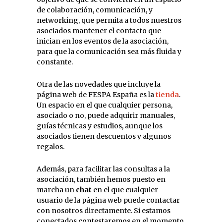
de colaboración, comunicación, y
networking, que permita a todos nuestros
asociados mantener el contacto que
inician en los eventos de la asociación,
para que la comunicación sea más fluida y
constante.
Otra de las novedades que incluye la
página web de FESPA España es la
tienda
.
Un espacio en el que cualquier persona,
asociado o no, puede adquirir manuales,
guías técnicas y estudios, aunque los
asociados tienen descuentos y algunos
regalos.
Además, para facilitar las consultas a la
asociación, también hemos puesto en
marcha un
chat
en el que cualquier
usuario de la página web puede contactar
con nosotros directamente. Si estamos
conectados contestaremos en el momento,