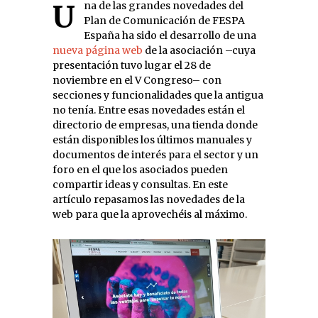
Una de las grandes novedades del
Plan de Comunicación de FESPA
España ha sido el desarrollo de una
nueva página web
de la asociación –cuya
presentación tuvo lugar el 28 de
noviembre en el V Congreso– con
secciones y funcionalidades que la antigua
no tenía. Entre esas novedades están el
directorio de empresas, una tienda donde
están disponibles los últimos manuales y
documentos de interés para el sector y un
foro en el que los asociados pueden
compartir ideas y consultas. En este
artículo repasamos las novedades de la
web para que la aprovechéis al máximo.