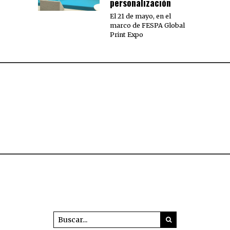
personalización
El 21 de mayo, en el
marco de FESPA Global
Print Expo