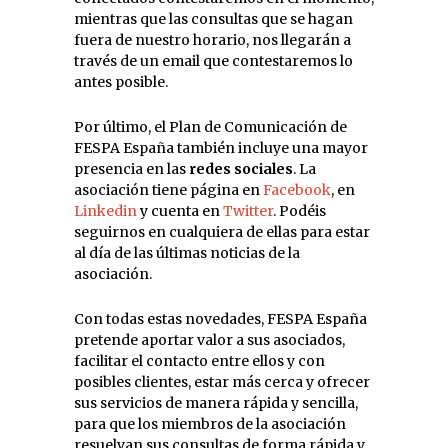
mientras que las consultas que se hagan
fuera de nuestro horario, nos llegarán a
través de un email que contestaremos lo
antes posible.
Por último, el Plan de Comunicación de
FESPA España también incluye una mayor
presencia en las
redes sociales
. La
asociación tiene página en
Facebook
, en
Linkedin
y cuenta en
Twitter
. Podéis
seguirnos en cualquiera de ellas para estar
al día de las últimas noticias de la
asociación.
Con todas estas novedades, FESPA España
pretende aportar valor a sus asociados,
facilitar el contacto entre ellos y con
posibles clientes, estar más cerca y ofrecer
sus servicios de manera rápida y sencilla,
para que los miembros de la asociación
resuelvan sus consultas de forma rápida y