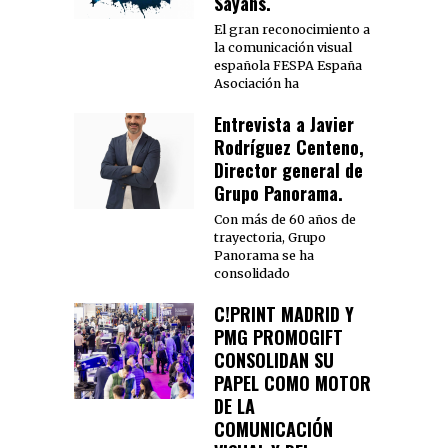
Sayans.
El gran reconocimiento a
la comunicación visual
española FESPA España
Asociación ha
Entrevista a Javier
Rodríguez Centeno,
Director general de
Grupo Panorama.
Con más de 60 años de
trayectoria, Grupo
Panorama se ha
consolidado
C!PRINT MADRID Y
PMG PROMOGIFT
CONSOLIDAN SU
PAPEL COMO MOTOR
DE LA
COMUNICACIÓN