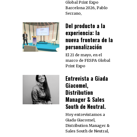
Global Print Expo
Barcelona 2026, Pablo
Serrano,
Del producto a la
experiencia: la
nueva frontera de la
personalización
El 21 de mayo, en el
marco de FESPA Global
Print Expo
Entrevista a Giada
Giacomel,
Distribution
Manager & Sales
South de Neutral.
Hoy entrevistamos a
Giada Giacomel,
Distribution Manager &
Sales South de Neutral,