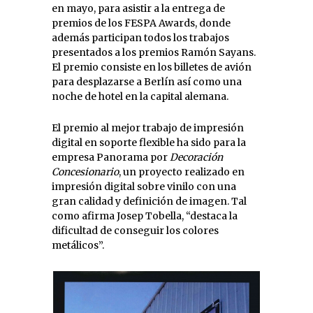
en mayo, para asistir a la entrega de
premios de los FESPA Awards, donde
además participan todos los trabajos
presentados a los premios Ramón Sayans.
El premio consiste en los billetes de avión
para desplazarse a Berlín así como una
noche de hotel en la capital alemana.
El premio al mejor trabajo de impresión
digital en soporte flexible ha sido para la
empresa Panorama por
Decoración
Concesionario
, un proyecto realizado en
impresión digital sobre vinilo con una
gran calidad y definición de imagen. Tal
como afirma Josep Tobella, “destaca la
dificultad de conseguir los colores
metálicos”.