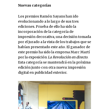
Nuevas categorías
Los premios Ramón Sayans han ido
evolucionando a lo largo de sus tres
ediciones. Prueba de ello ha sido la
incorporación de la categoría de
impresión decorativa, una decisión tomada
por el jurado a la vista de los trabajos que se
habían presentado este año. El ganador de
este premio ha sido la empresa Marc Martí
por la exposición
La Revolución en directo
.
Esta categoría se mantendrá en la próxima
edición junto con otra nueva: impresión
digital en publicidad exterior.