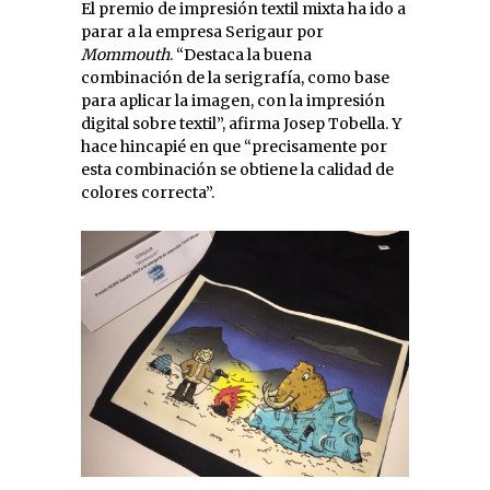
El premio de impresión textil mixta ha ido a
parar a la empresa Serigaur por
Mommouth
. “Destaca la buena
combinación de la serigrafía, como base
para aplicar la imagen, con la impresión
digital sobre textil”, afirma Josep Tobella. Y
hace hincapié en que “precisamente por
esta combinación se obtiene la calidad de
colores correcta”.