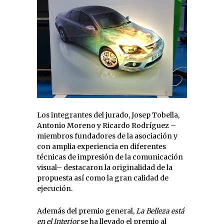
Los integrantes del jurado, Josep Tobella,
Antonio Moreno y Ricardo Rodríguez –
miembros fundadores de la asociación y
con amplia experiencia en diferentes
técnicas de impresión de la comunicación
visual– destacaron la originalidad de la
propuesta así como la gran calidad de
ejecución.
Además del premio general,
La Belleza está
en el Interior
se ha llevado el premio al