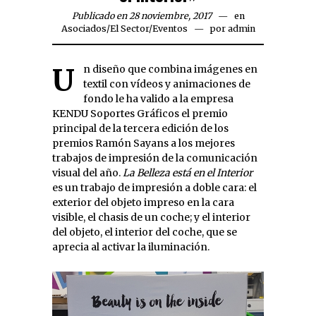
Publicado en 28 noviembre, 2017
en
Asociados
/
El Sector
/
Eventos
por
admin
Un diseño que combina imágenes en
textil con vídeos y animaciones de
fondo le ha valido a la empresa
KENDU Soportes Gráficos el premio
principal de la tercera edición de los
premios Ramón Sayans a los mejores
trabajos de impresión de la comunicación
visual del año.
La Belleza está en el Interior
es un trabajo de impresión a doble cara: el
exterior del objeto impreso en la cara
visible, el chasis de un coche; y el interior
del objeto, el interior del coche, que se
aprecia al activar la iluminación.