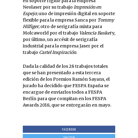
en soporte rígido para la empresa
Neolaser por su trabajo
Impresión en
Espejo
; uno de impresión digital en soporte
flexible para la empresa Sanca por
Tommy
Hilfiger
; otro de serigrafía mixta para
Molcaworld por el trabajo
Valencia Basket
y,
por último, un accésit de serigrafía
industrial para la empresa Jaser por el
trabajo
Cartel Inspiración
.
Dada la calidad de los 28 trabajos totales
que se han presentado a esta tercera
edición de los Premios Ramón Sayans, el
jurado ha decidido que FESPA España se
encargue de enviarlos todos a FESPA
Berlín para que compitan en los FESPA
Awards 2018, que se entregarán en mayo.
FACEBOOK
TWITTER