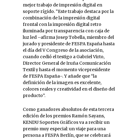
mejor trabajo de impresión digital en
soporte rígido. “Este trabajo destaca por la
combinación de la impresión digital
frontal con la impresión digital retro
iluminada por transparencia con caja de
luz led –afirma Josep Tobella, miembro del
jurado y presidente de FESPA España hasta
el día del V Congreso de la asociación,
cuando cedió el testigo a Gabriel Virto,
Director General de Iruña Comunicación
Textil y hasta el momento vicepresidente
de FESPA España–. Y añade que “la
definición de la imagen es excelente,
colores reales y creatividad en el diseño del
producto”.
Como ganadores absolutos de esta tercera
edición de los premios Ramón Sayans,
KENDU Soportes Gráficos va a recibir un
premio muy especial: un viaje para una
persona a FESPA Berlín, que se celebrará