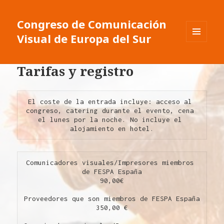
Congreso de Comunicación
Visual de Europa del Sur
MENU
E
WIDGETS
Tarifas y registro
El coste de la entrada incluye: acceso al 
congreso, catering durante el evento, cena 
el lunes por la noche. No incluye el 
alojamiento en hotel.
Comunicadores visuales/Impresores miembros 
de FESPA España
90,00€
Proveedores que son miembros de FESPA España
350,00 €