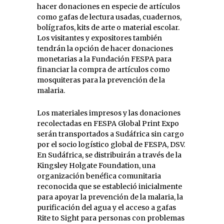
hacer donaciones en especie de artículos
como gafas de lectura usadas, cuadernos,
bolígrafos, kits de arte o material escolar.
Los visitantes y expositores también
tendrán la opción de hacer donaciones
monetarias a la Fundación FESPA para
financiar la compra de artículos como
mosquiteras para la prevención de la
malaria.
Los materiales impresos y las donaciones
recolectadas en FESPA Global Print Expo
serán transportados a Sudáfrica sin cargo
por el socio logístico global de FESPA, DSV.
En Sudáfrica, se distribuirán a través de la
Kingsley Holgate Foundation, una
organización benéfica comunitaria
reconocida que se estableció inicialmente
para apoyar la prevención de la malaria, la
purificación del agua y el acceso a gafas
Rite to Sight para personas con problemas