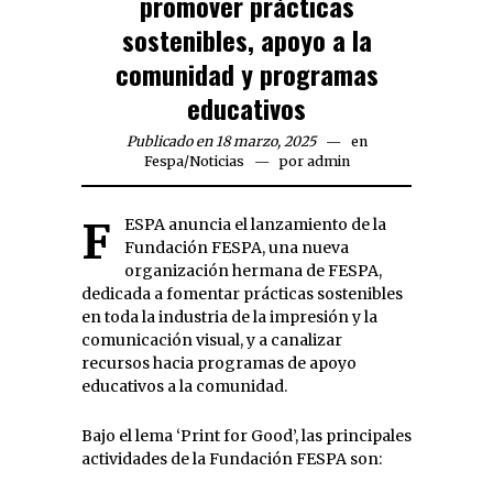
promover prácticas
sostenibles, apoyo a la
comunidad y programas
educativos
Publicado en 18 marzo, 2025
en
Fespa
/
Noticias
por
admin
FESPA anuncia el lanzamiento de la
Fundación FESPA, una nueva
organización hermana de FESPA,
dedicada a fomentar prácticas sostenibles
en toda la industria de la impresión y la
comunicación visual, y a canalizar
recursos hacia programas de apoyo
educativos a la comunidad.
Bajo el lema ‘Print for Good’, las principales
actividades de la Fundación FESPA son: