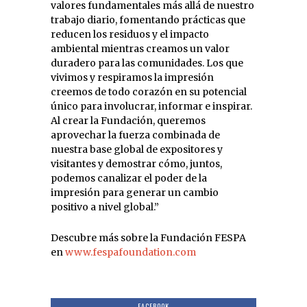
valores fundamentales más allá de nuestro
trabajo diario, fomentando prácticas que
reducen los residuos y el impacto
ambiental mientras creamos un valor
duradero para las comunidades. Los que
vivimos y respiramos la impresión
creemos de todo corazón en su potencial
único para involucrar, informar e inspirar.
Al crear la Fundación, queremos
aprovechar la fuerza combinada de
nuestra base global de expositores y
visitantes y demostrar cómo, juntos,
podemos canalizar el poder de la
impresión para generar un cambio
positivo a nivel global.”
Descubre más sobre la Fundación FESPA
en
www.fespafoundation.com
FACEBOOK