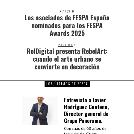
PREVIO
Los asociados de FESPA España
nominados para los FESPA
Awards 2025
PRÓXIMO
RolDigital presenta RebelArt:
cuando el arte urbano se
convierte en decoración
LOS ÚLTIMOS DE FESPA
Entrevista a Javier
Rodríguez Centeno,
Director general de
Grupo Panorama.
Con más de 60 años de
trayectoria, Grupo