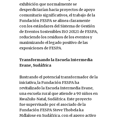
exhibición que normalmente se
desperdiciarían hacia proyectos de apoyo
comunitario significativos, el trabajo de la
Fundación FESPA se alinea claramente
con los estándares del Sistema de Gestión
de Eventos Sostenibles ISO 20121 de FESPA,
reduciendo los residuos de los eventos y
maximizando el legado positivo de las
exposiciones de FESPA.
Transformando la Escuela Intermedia
Evane, Sudáfrica
Ilustrando el potencial transformador de la
iniciativa, la Fundación FESPA ha
revitalizado la Escuela Intermedia Evane,
una escuela rural que atiende a 90 niños en
KwaZulu-Natal, Sudáfrica. Este proyecto
fue supervisado por el asociado de la
Fundación FESPA Steve Thobela ka
Mdlalose en Sudáfrica, con el apoyo activo