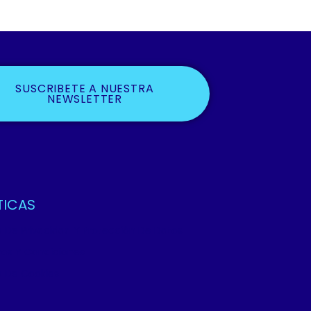
SUSCRIBETE A NUESTRA
NEWSLETTER
TICAS
ca De Privacidad Y Protección De Datos
os Y Condiciones
ca De Cookies